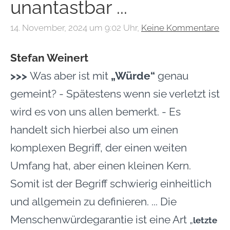
unantastbar ...
14. November, 2024 um 9:02 Uhr,
Keine Kommentare
Stefan Weinert
>>>
Was aber ist mit
„Würde“
genau
gemeint? - Spätestens wenn sie verletzt ist
wird es von uns allen bemerkt. - Es
handelt sich hierbei also um einen
komplexen Begriff
, der einen weiten
Umfang hat, aber einen kleinen Kern.
Somit ist der Begriff schwierig einheitlich
und allgemein zu definieren. ... D
ie
Menschenwürdegarantie ist eine Art „
letzte