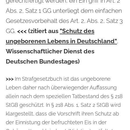
gerechtfertigt werden, ein Ein griff in Art. 2
Abs. 2, Satz 1 GG unterliegt dem einfachen
Gesetzesvorbehalt des Art. 2, Abs. 2, Satz 3
GG.
<<<
(zitiert aus
"Schutz des
ungeborenen Lebens in Deutschland"
,
Wissenschaftlicher Dienst des
Deutschen Bundestages)
>>>
Im Strafgesetzbuch ist das ungeborene
Leben daher nach überwiegender Auffassung
allein nach dem speziellen Tatbestand des § 218
StGB geschützt. In § 218 Abs. 1, Satz 2 StGB wird
klargestellt, dass die Vorschrift ihren Schutz ab
der Einnistung der befruchteten Eis in der