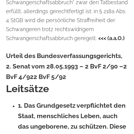
Schwangerschaftsabbruch“ zwar den Tatbestand
erfüllt, allerdings gerechtfertigt ist; in § 218a Abs.
4 StGB wird die persönliche Straffreiheit der
Schwangeren trotz rechtswidrigem
Schwangerschaftsabbruch geregelt.
<<< (a.a.O.)
Urteil des
Bundesverfassungsgerichts
,
2. Senat vom 28.05.1993 – 2 BvF 2/90 –2
BvF 4/922 BvF 5/92
Leitsätze
1. Das Grundgesetz verpflichtet den
Staat, menschliches Leben, auch
das ungeborene, zu schützen. Diese